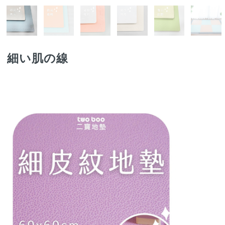
細い肌の線