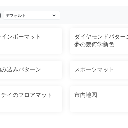
別
レインボーマット
ダイヤモンドパターン
夢の幾何学新色
編み込みパターン
スポーツマット
イチイのフロアマット
市内地図