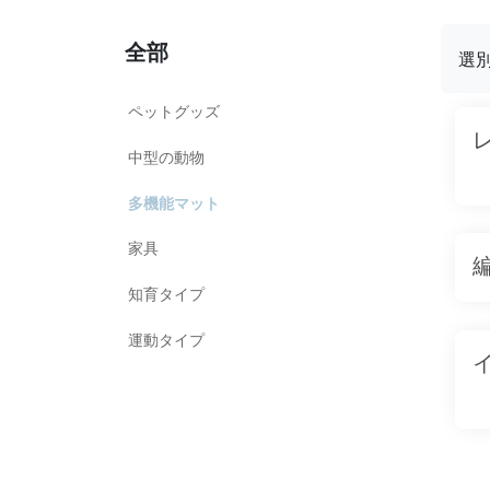
全部
選
ペットグッズ
中型の動物
多機能マット
家具
知育タイプ
運動タイプ